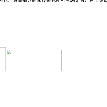
權代理頁面輸入商家授權號即可查詢是否是合法優