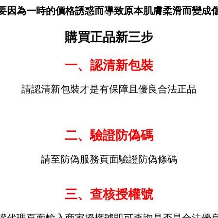
要因為一時的價格誘惑而導致原本肌膚柔滑而變成
購買正品新三步
一、認清新包裝
請認清新包裝才是有保障且優良合法正品
二、驗證防偽碼
請至防偽服務頁面驗證防偽條碼
三、查核授權號