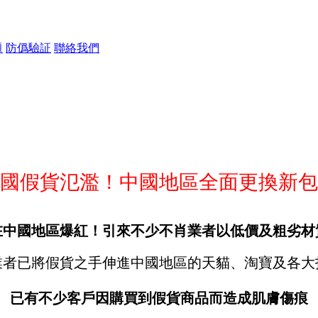
題
防僞驗証
聯絡我們
國假貨氾濫！中國地區全面更換新包
在中國地區爆紅！引來不少不肖業者以低價及粗劣材
業者已將假貨之手伸進中國地區的天貓、淘寶及各大
已有不少客戶因購買到假貨商品而造成肌膚傷痕