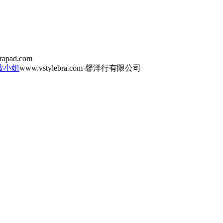
brapad.com
波小姐
www.vstylebra.com-馨洋行有限公司